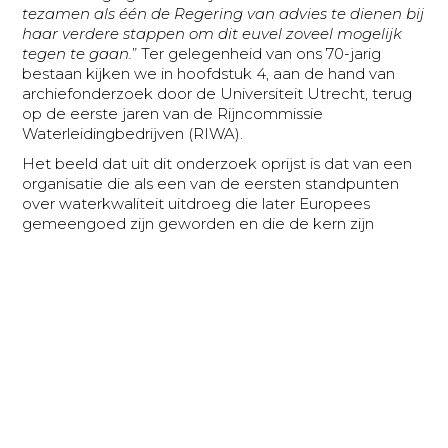
tezamen als één de Regering van advies te dienen bij
haar verdere stappen om dit euvel zoveel mogelijk
tegen te gaan.
” Ter gelegenheid van ons 70-jarig
bestaan kijken we in hoofdstuk 4, aan de hand van
archiefonderzoek door de Universiteit Utrecht, terug
op de eerste jaren van de Rijncommissie
Waterleidingbedrijven (RIWA).
Het beeld dat uit dit onderzoek oprijst is dat van een
organisatie die als een van de eersten standpunten
over waterkwaliteit uitdroeg die later Europees
gemeengoed zijn geworden en die de kern zijn
gebleven van het werk van RIWA.