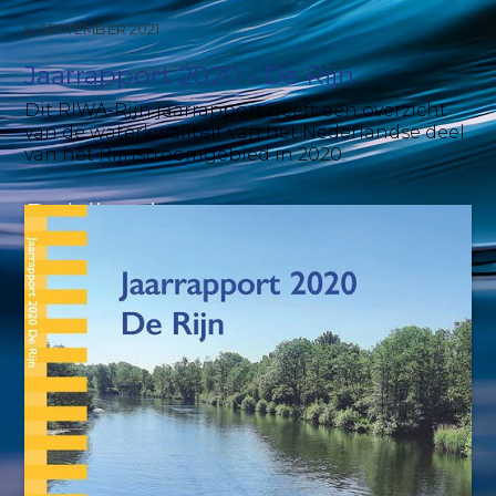
6 SEPTEMBER 2021
Jaarrapport 2020 - De Rijn
Dit RIWA-Rijn jaarrapport geeft een overzicht
van de waterkwaliteit van het Nederlandse deel
van het Rijnstroomgebied in 2020.
Publicaties