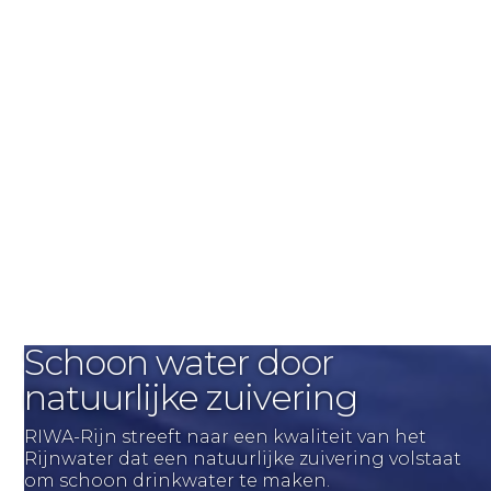
Schoon water door
natuurlijke zuivering
RIWA-Rijn streeft naar een kwaliteit van het
Rijnwater dat een natuurlijke zuivering volstaat
om schoon drinkwater te maken.