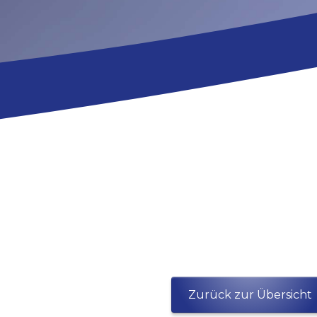
Nach
Age
Zurück zur Übersicht