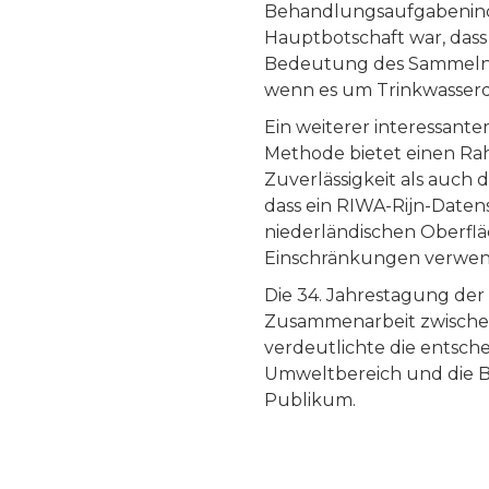
Behandlungsaufgabenind
Hauptbotschaft war, dass
Bedeutung des Sammelns, 
wenn es um Trinkwasserq
Ein weiterer interessant
Methode bietet einen Ra
Zuverlässigkeit als auc
dass ein RIWA-Rijn-Date
niederländischen Oberfl
Einschränkungen verwendb
Die 34. Jahrestagung der
Zusammenarbeit zwischen
verdeutlichte die entsch
Umweltbereich und die Be
Publikum.