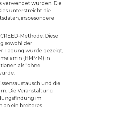
s verwendet wurden. Die
es unterstreicht die
ätsdaten, insbesondere
er CREED-Methode. Diese
ng sowohl der
er Tagung wurde gezeigt,
l)melamin (HMMM) in
tionen als "ohne
wurde.
Wissensaustausch und die
n. Die Veranstaltung
idungsfindung im
an ein breiteres