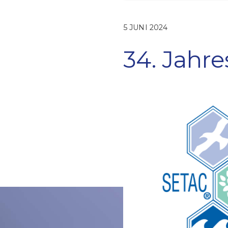
5 JUNI 2024
34. Jahr