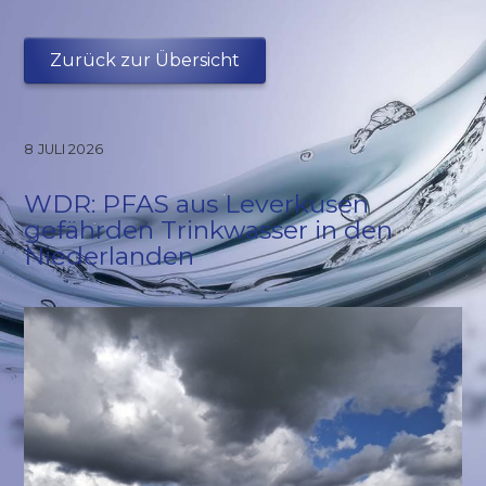
Zurück zur Übersicht
8 JULI 2026
WDR: PFAS aus Leverkusen
gefährden Trinkwasser in den
Niederlanden
Nachrichten & Agenda