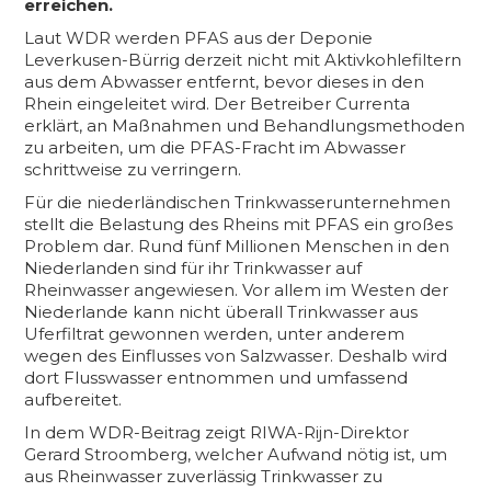
erreichen.
Laut WDR werden PFAS aus der Deponie
Leverkusen-Bürrig derzeit nicht mit Aktivkohlefiltern
aus dem Abwasser entfernt, bevor dieses in den
Rhein eingeleitet wird. Der Betreiber Currenta
erklärt, an Maßnahmen und Behandlungsmethoden
zu arbeiten, um die PFAS-Fracht im Abwasser
schrittweise zu verringern.
Für die niederländischen Trinkwasserunternehmen
stellt die Belastung des Rheins mit PFAS ein großes
Problem dar. Rund fünf Millionen Menschen in den
Niederlanden sind für ihr Trinkwasser auf
Rheinwasser angewiesen. Vor allem im Westen der
Niederlande kann nicht überall Trinkwasser aus
Uferfiltrat gewonnen werden, unter anderem
wegen des Einflusses von Salzwasser. Deshalb wird
dort Flusswasser entnommen und umfassend
aufbereitet.
In dem WDR-Beitrag zeigt RIWA-Rijn-Direktor
Gerard Stroomberg, welcher Aufwand nötig ist, um
aus Rheinwasser zuverlässig Trinkwasser zu