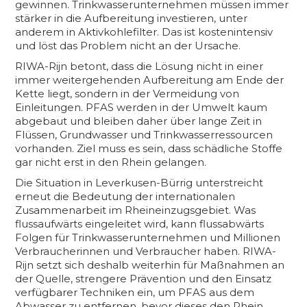
gewinnen. Trinkwasserunternehmen müssen immer
stärker in die Aufbereitung investieren, unter
anderem in Aktivkohlefilter. Das ist kostenintensiv
und löst das Problem nicht an der Ursache.
RIWA-Rijn betont, dass die Lösung nicht in einer
immer weitergehenden Aufbereitung am Ende der
Kette liegt, sondern in der Vermeidung von
Einleitungen. PFAS werden in der Umwelt kaum
abgebaut und bleiben daher über lange Zeit in
Flüssen, Grundwasser und Trinkwasserressourcen
vorhanden. Ziel muss es sein, dass schädliche Stoffe
gar nicht erst in den Rhein gelangen.
Die Situation in Leverkusen-Bürrig unterstreicht
erneut die Bedeutung der internationalen
Zusammenarbeit im Rheineinzugsgebiet. Was
flussaufwärts eingeleitet wird, kann flussabwärts
Folgen für Trinkwasserunternehmen und Millionen
Verbraucherinnen und Verbraucher haben. RIWA-
Rijn setzt sich deshalb weiterhin für Maßnahmen an
der Quelle, strengere Prävention und den Einsatz
verfügbarer Techniken ein, um PFAS aus dem
Abwasser zu entfernen, bevor dieses den Rhein