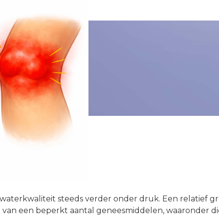
waterkwaliteit steeds verder onder druk. Een relatief g
ig van een beperkt aantal geneesmiddelen, waaronder di