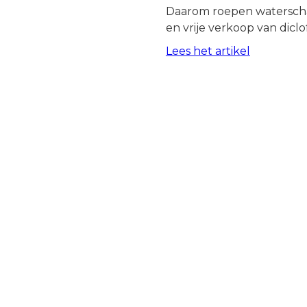
Daarom roepen waterscha
en vrije verkoop van dicl
Lees het artikel