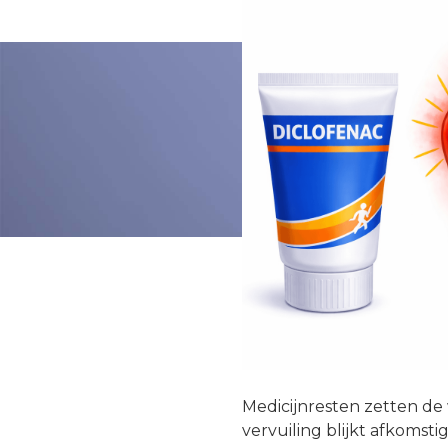
Medicijnresten zetten de 
vervuiling blijkt afkomst