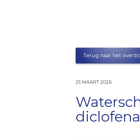
Nie
Terug naar het overzi
25 MAART 2026
Watersch
diclofen